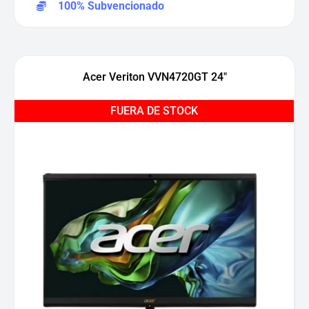
100% Subvencionado
Acer Veriton VVN4720GT 24″
FUERA DE STOCK