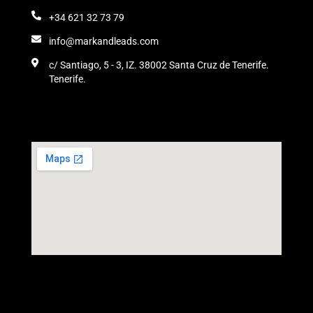
+34 621 32 73 79
info@markandleads.com
c/ Santiago, 5 - 3, IZ. 38002 Santa Cruz de Tenerife.
Tenerife.