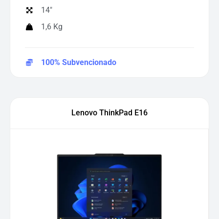
14"
1,6 Kg
100% Subvencionado
Lenovo ThinkPad E16