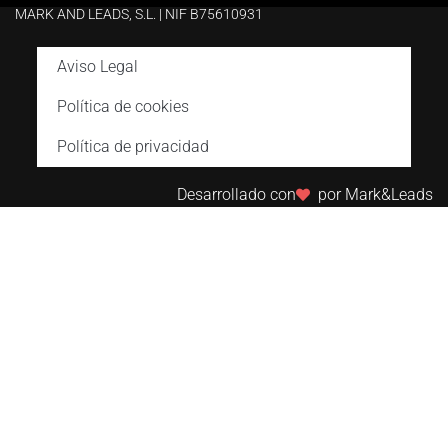
MARK AND LEADS, S.L. | NIF B75610931
Aviso Legal
Política de cookies
Política de privacidad
Desarrollado con
por Mark&Leads