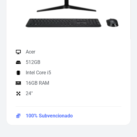
Acer
512GB
Intel Core i5
16GB RAM
24"
100% Subvencionado