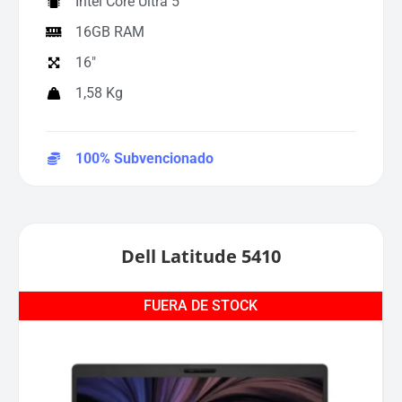
Intel Core Ultra 5
16GB RAM
16"
1,58 Kg
100% Subvencionado
Dell Latitude 5410
FUERA DE STOCK