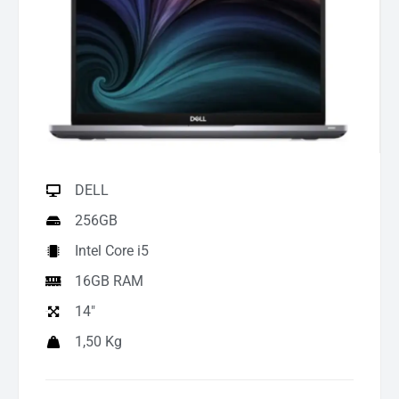
DELL
256GB
Intel Core i5
16GB RAM
14"
1,50 Kg