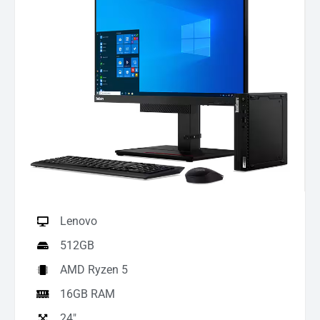
Lenovo
512GB
AMD Ryzen 5
16GB RAM
24"