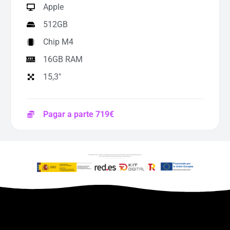
Apple
512GB
Chip M4
16GB RAM
15,3"
Pagar a parte 719€