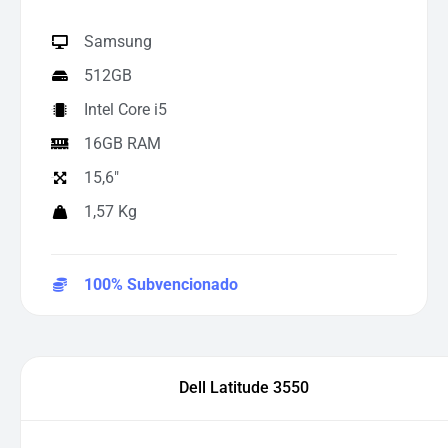
Samsung
512GB
Intel Core i5
16GB RAM
15,6"
1,57 Kg
100% Subvencionado
Dell Latitude 3550