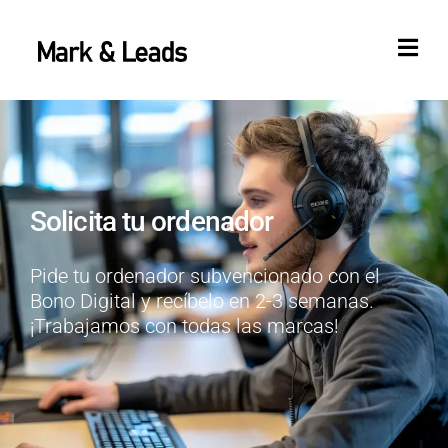
Solicita tu ordenador
Pide tu ordenador subvencionado con el
Bono Digital y recíbelo en 2-3 semanas.
¡Trabajamos con todas las marcas!