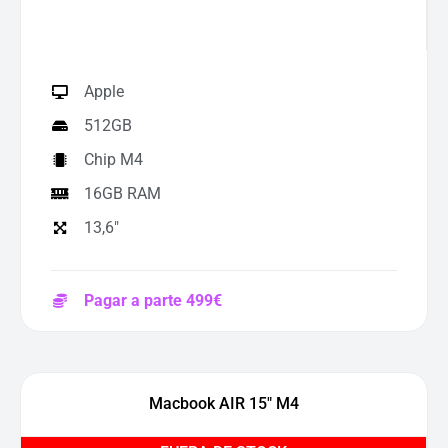
Apple
512GB
Chip M4
16GB RAM
13,6"
Pagar a parte 499€
Macbook AIR 15″ M4