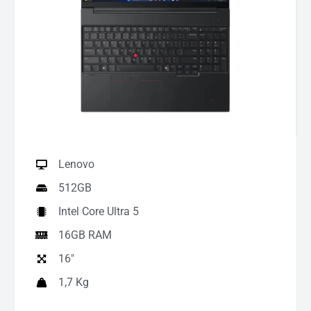
Lenovo
512GB
Intel Core Ultra 5
16GB RAM
16"
1,7 Kg