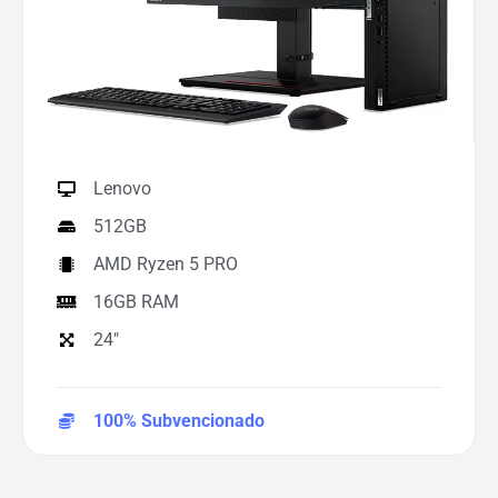
Lenovo
512GB
AMD Ryzen 5 PRO
16GB RAM
24"
100% Subvencionado