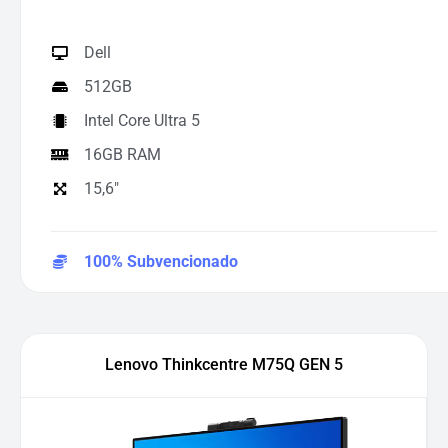
Dell
512GB
Intel Core Ultra 5
16GB RAM
15,6"
100% Subvencionado
Lenovo Thinkcentre M75Q GEN 5