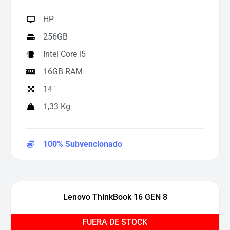
HP
256GB
Intel Core i5
16GB RAM
14"
1,33 Kg
100% Subvencionado
Lenovo ThinkBook 16 GEN 8
FUERA DE STOCK